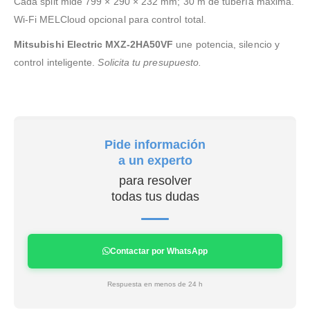
Cada split mide 799 × 290 × 232 mm; 30 m de tubería máxima.
Wi-Fi MELCloud opcional para control total.
Mitsubishi Electric MXZ-2HA50VF
une potencia, silencio y
control inteligente.
Solicita tu presupuesto.
Pide información
a un experto
para resolver
todas tus dudas
Contactar por WhatsApp
Respuesta en menos de 24 h