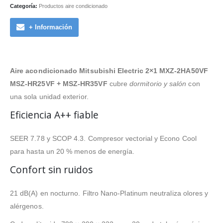
Categoría:
Productos aire condicionado
+ Información
Aire acondicionado Mitsubishi Electric 2×1 MXZ-2HA50VF
MSZ-HR25VF + MSZ-HR35VF
cubre
dormitorio y salón
con
una sola unidad exterior.
Eficiencia A++ fiable
SEER 7.78 y SCOP 4.3. Compresor vectorial y Econo Cool
para hasta un 20 % menos de energía.
Confort sin ruidos
21 dB(A) en nocturno. Filtro Nano-Platinum neutraliza olores y
alérgenos.