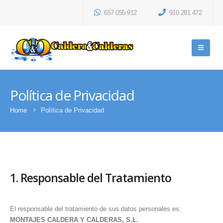
657 055 912
910 281 472
Política de Privacidad
Home
Política de Privacidad
1. Responsable del Tratamiento
El responsable del tratamiento de sus datos personales es:
MONTAJES CALDERA Y CALDERAS, S.L.