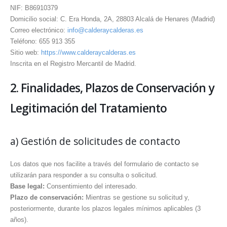
NIF: B86910379
Domicilio social: C. Era Honda, 2A, 28803 Alcalá de Henares (Madrid)
Correo electrónico:
info@calderaycalderas.es
Teléfono: 655 913 355
Sitio web:
https://www.calderaycalderas.es
Inscrita en el Registro Mercantil de Madrid.
2. Finalidades, Plazos de Conservación y
Legitimación del Tratamiento
a) Gestión de solicitudes de contacto
Los datos que nos facilite a través del formulario de contacto se
utilizarán para responder a su consulta o solicitud.
Base legal:
Consentimiento del interesado.
Plazo de conservación:
Mientras se gestione su solicitud y,
posteriormente, durante los plazos legales mínimos aplicables (3
años).