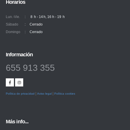
Horarios
Lun.-Vie.
:
8 h - 14 h, 16 h - 19 h
Sábado
:
Cerrado
Domingo
:
Cerrado
Información
655 913 355
|
|
Política de privacidad
Aviso legal
Política cookies
Más info...