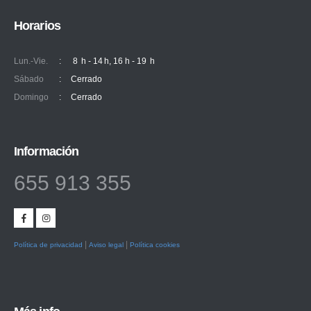
Horarios
Lun.-Vie.
:
8 h - 14 h, 16 h - 19 h
Sábado
:
Cerrado
Domingo
:
Cerrado
Información
655 913 355
|
|
Política de privacidad
Aviso legal
Política cookies