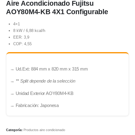
Aire Acondicionado Fujitsu
AOY80M4-KB 4X1 Configurable
4×1
8 kW / 6,88 kcal/h
EER: 3,9
COP: 4,55
→ Ud.Ext: 884 mm x 820 mm x 315 mm
→
** Split depende de la selección
→ Unidad Exterior AOY80M4-KB
→ Fabricación: Japonesa
Categoría:
Productos aire condicionado