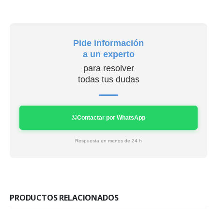
Pide información
a un experto
para resolver
todas tus dudas
Contactar por WhatsApp
Respuesta en menos de 24 h
PRODUCTOS RELACIONADOS