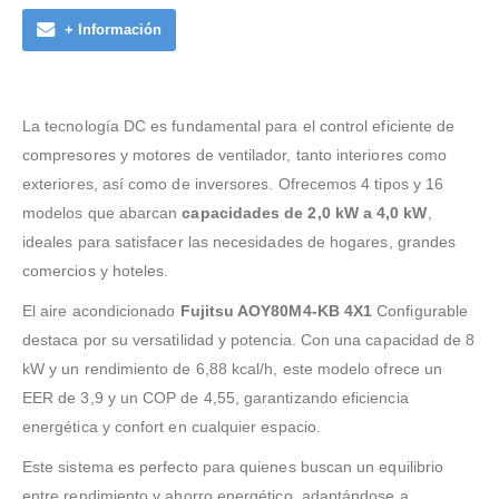
+ Información
La tecnología DC es fundamental para el control eficiente de
compresores y motores de ventilador, tanto interiores como
exteriores, así como de inversores. Ofrecemos 4 tipos y 16
modelos que abarcan
capacidades de 2,0 kW a 4,0 kW
,
ideales para satisfacer las necesidades de hogares, grandes
comercios y hoteles.
El aire acondicionado
Fujitsu AOY80M4-KB 4X1
Configurable
destaca por su versatilidad y potencia. Con una capacidad de 8
kW y un rendimiento de 6,88 kcal/h, este modelo ofrece un
EER de 3,9 y un COP de 4,55, garantizando eficiencia
energética y confort en cualquier espacio.
Este sistema es perfecto para quienes buscan un equilibrio
entre rendimiento y ahorro energético, adaptándose a