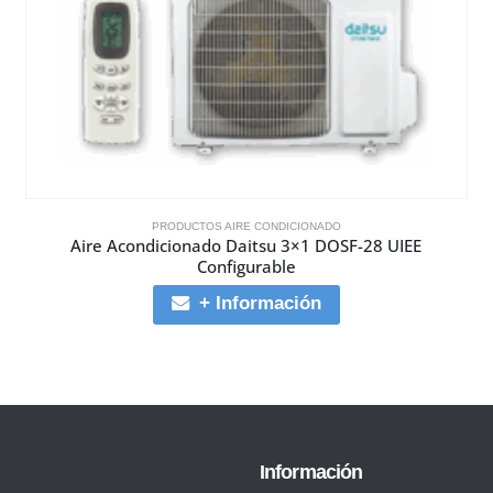
PRODUCTOS AIRE CONDICIONADO
Aire Acondicionado Daitsu 3×1 DOSF-28 UIEE
Configurable
+ Información
Información