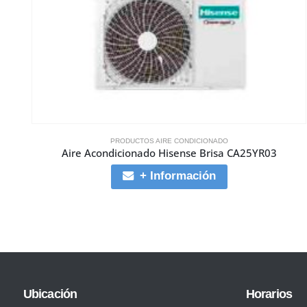
PRODUCTOS AIRE CONDICIONADO
Aire Acondicionado Hisense Brisa CA25YR03
+ Información
Ubicación
Horarios