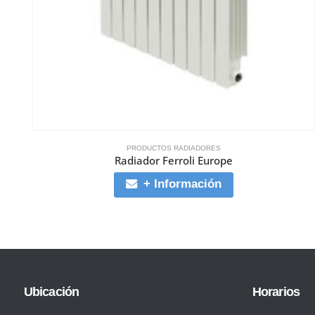
PRODUCTOS RADIADORES
Radiador Ferroli Europe
+ Información
Ubicación
Horarios