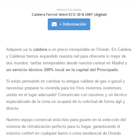
PRODUCTOS GASOIL
Caldera Ferroli Silent ECO 30 SI UNIT (digital)
+ Información
Adquiere ya tu
caldera
a un precio inmejorable en Oviedo. En Caldera
y Calderas hemos expandido nuestra red para ofrecerte lo mejor de
dos mundos: tarifas inmejorables desde nuestra central en Madrid y
un servicio técnico 100% local en la capital del Principado
.
Si estás pensando en cambiar tu antigua caldera de gas o gasoil y
necesitas preparar tu vivienda para los fríos inviernos ovetenses,
¡estás en el lugar adecuado! Comunícate con nosotros y un técnico
especializado de la zona se ocupará de tu solicitud de forma ágil y
directa.
Nuestro equipo comercial está listo para guiarte en la selección del
sistema de climatización perfecto para tu hogar, garantizando el
máximo confort en cualquier barrio o zona residencial de Oviedo.