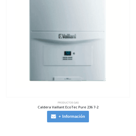
PRODUCTOS GAS
Caldera Vaillant EcoTec Pure 236 7-2
+ Información