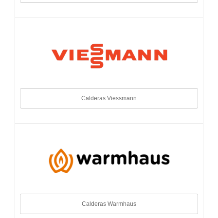
Calderas Viessmann
Calderas Warmhaus