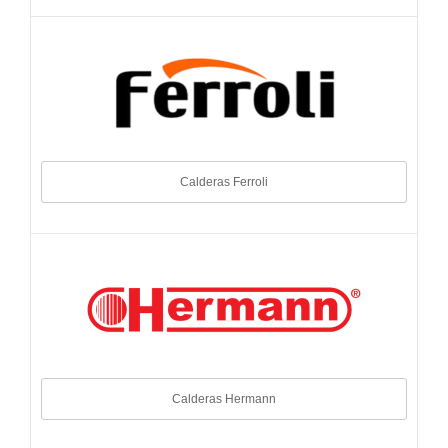
Calderas Ferroli
Calderas Hermann