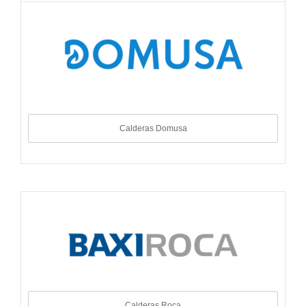
Calderas Domusa
Calderas Roca