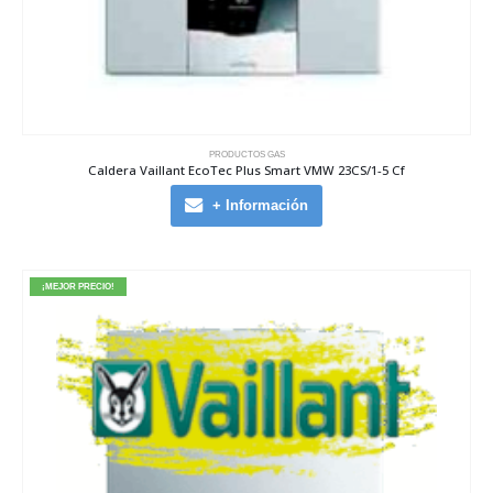
PRODUCTOS GAS
Caldera Vaillant EcoTec Plus Smart VMW 23CS/1-5 Cf
+ Información
¡MEJOR PRECIO!