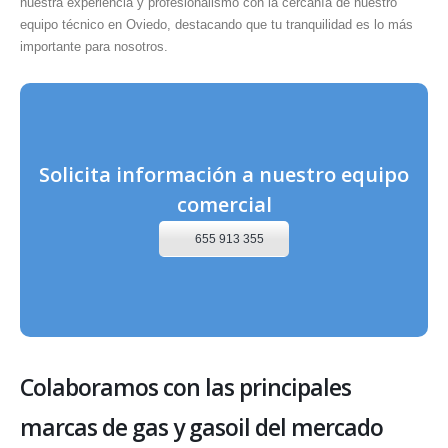
nuestra experiencia y profesionalismo con la cercanía de nuestro
equipo técnico en Oviedo, destacando que tu tranquilidad es lo más
importante para nosotros.
Solicita información a nuestro equipo
comercial
655 913 355
Colaboramos con las principales
marcas de gas y gasoil del mercado