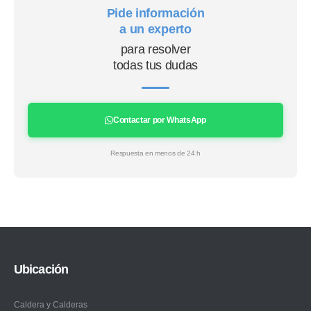
Pide información
a un experto
para resolver
todas tus dudas
Contactar por WhatsApp
Respuesta en menos de 24 h
Ubicación
Caldera y Calderas