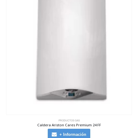
PRODUCTOS GAS
Caldera Ariston Cares Premium 24 FF
+ Información