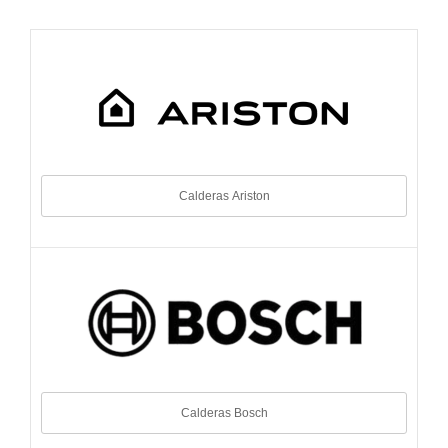
Calderas Ariston
Calderas Bosch