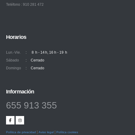
Teléfono : 910 281 472
Horarios
Lun.-Vie.
:
8 h - 14 h, 16 h - 19 h
Sábado
:
Cerrado
Domingo
:
Cerrado
Información
655 913 355
|
|
Política de privacidad
Aviso legal
Política cookies