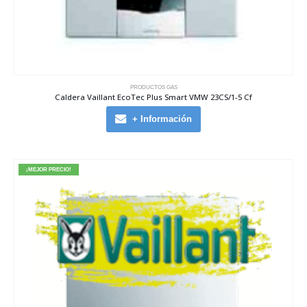
PRODUCTOS GAS
Caldera Vaillant EcoTec Plus Smart VMW 23CS/1-5 Cf
+ Información
¡MEJOR PRECIO!