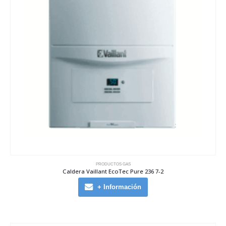
PRODUCTOS GAS
Caldera Vaillant EcoTec Pure 236 7-2
+ Información