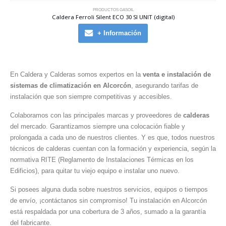
PRODUCTOS GASOIL
Caldera Ferroli Silent ECO 30 SI UNIT (digital)
+ Información
En Caldera y Calderas somos expertos en la
venta e instalación de
sistemas de climatización en Alcorcón
, asegurando tarifas de
instalación que son siempre competitivas y accesibles.
Colaboramos con las principales marcas y proveedores de
calderas
del mercado. Garantizamos siempre una colocación fiable y
prolongada a cada uno de nuestros clientes. Y es que, todos nuestros
técnicos de calderas cuentan con la formación y experiencia, según la
normativa RITE (Reglamento de Instalaciones Térmicas en los
Edificios), para quitar tu viejo equipo e instalar uno nuevo.
Si posees alguna duda sobre nuestros servicios, equipos o tiempos
de envío, ¡contáctanos sin compromiso! Tu instalación en Alcorcón
está respaldada por una cobertura de 3 años, sumado a la garantía
del fabricante.