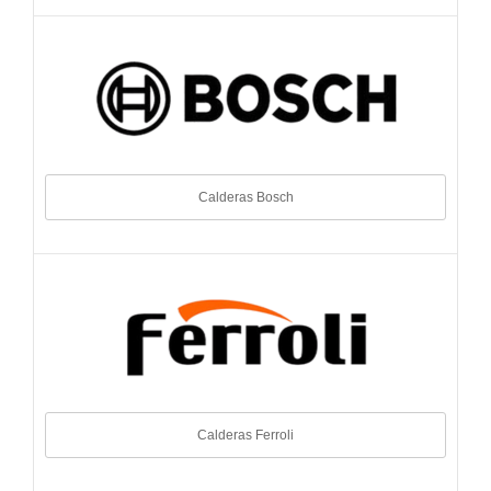
Calderas Bosch
Calderas Ferroli