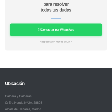
para resolver
todas tus dudas
Contactar por WhatsApp
Respuesta en menos de 24 h
Ubicación
Caldera y Calderas
C/ Era Honda Nº 2A, 28803
Alcalá de Henares, Madrid