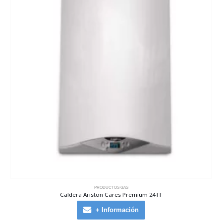
PRODUCTOS GAS
Caldera Ariston Cares Premium 24 FF
+ Información