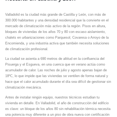
Valladolid es la ciudad más grande de Castilla y León, con más de
300.000 habitantes y una densidad residencial que la convierte en el
mercado de climatización más activo de la región. Pisos en altura,
bloques de viviendas de los años 70 y 80 con escaso aislamiento,
chalets en urbanizaciones como Parquesol, Covaresa o Arroyo de la
Encomienda, y una industria activa que también necesita soluciones
de climatización profesional.
La ciudad se asienta a 690 metros de altitud en la confluencia del
Pisuerga y el Esgueva, en una cuenca que en verano actúa como
acumulador de calor. Las noches de julio y agosto apenas bajan de
18ºC, lo que impide que las viviendas se ventilen de forma natural y
hace que el calor acumulado durante el día sea difícil de gestionar sin
climatización mecánica.
Antes de instalar ningún equipo, nuestros técnicos estudian tu
vivienda en detalle. En Valladolid, el año de construcción del edificio
es clave: un bloque de los años 80 sin rehabilitación térmica necesita
una potencia muy diferente a un piso de obra nueva con certificación