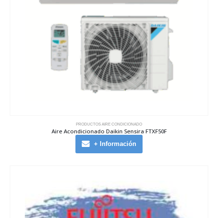
PRODUCTOS AIRE CONDICIONADO
Aire Acondicionado Daikin Sensira FTXF50F
+ Información