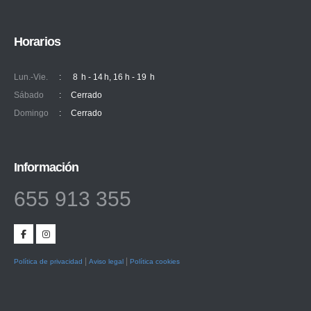
Horarios
Lun.-Vie.
:
8 h - 14 h, 16 h - 19 h
Sábado
:
Cerrado
Domingo
:
Cerrado
Información
655 913 355
|
|
Política de privacidad
Aviso legal
Política cookies