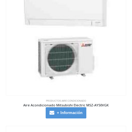
PRODUCTOS AIRE CONDICIONADO
Aire Acondicionado Mitsubishi Electric MSZ-AY50VGK
+ Información