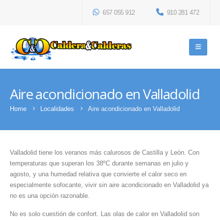
657 055 912
910 281 472
Aire acondicionado en Valladolid
Home
Localidades
Aire acondicionado en Valladolid
Valladolid tiene los veranos más calurosos de Castilla y León. Con
temperaturas que superan los 38ºC durante semanas en julio y
agosto, y una humedad relativa que convierte el calor seco en
especialmente sofocante, vivir sin aire acondicionado en Valladolid ya
no es una opción razonable.
No es solo cuestión de confort. Las olas de calor en Valladolid son