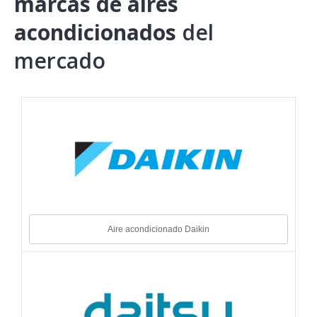
marcas de aires
acondicionados
del
mercado
Aire acondicionado Daikin