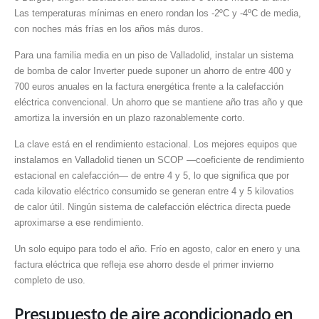
Las temperaturas mínimas en enero rondan los -2ºC y -4ºC de media,
con noches más frías en los años más duros.
Para una familia media en un piso de Valladolid, instalar un sistema
de bomba de calor Inverter puede suponer un ahorro de entre 400 y
700 euros anuales en la factura energética frente a la calefacción
eléctrica convencional. Un ahorro que se mantiene año tras año y que
amortiza la inversión en un plazo razonablemente corto.
La clave está en el rendimiento estacional. Los mejores equipos que
instalamos en Valladolid tienen un SCOP —coeficiente de rendimiento
estacional en calefacción— de entre 4 y 5, lo que significa que por
cada kilovatio eléctrico consumido se generan entre 4 y 5 kilovatios
de calor útil. Ningún sistema de calefacción eléctrica directa puede
aproximarse a ese rendimiento.
Un solo equipo para todo el año. Frío en agosto, calor en enero y una
factura eléctrica que refleja ese ahorro desde el primer invierno
completo de uso.
Presupuesto de aire acondicionado en