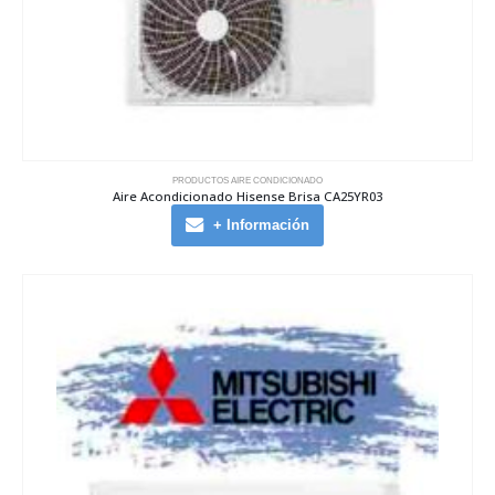
PRODUCTOS AIRE CONDICIONADO
Aire Acondicionado Hisense Brisa CA25YR03
+ Información