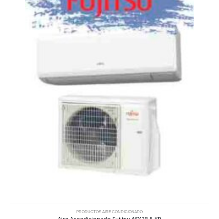
PRODUCTOS AIRE CONDICIONADO
Aire Acondicionado Fujitsu ASY25UI-KP