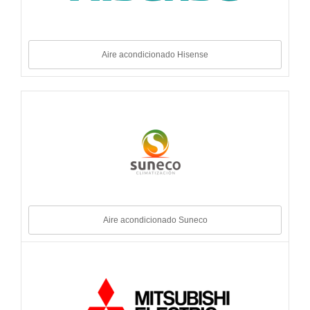
Aire acondicionado Hisense
Aire acondicionado Suneco