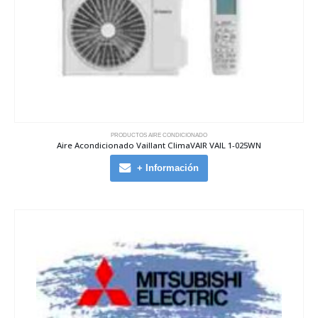
PRODUCTOS AIRE CONDICIONADO
Aire Acondicionado Vaillant ClimaVAIR VAIL 1-025WN
+ Información