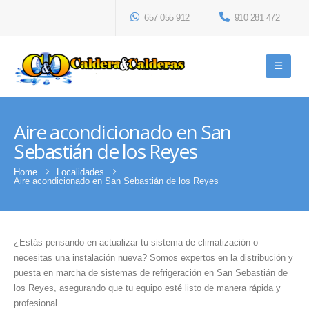
657 055 912
910 281 472
Aire acondicionado en San
Sebastián de los Reyes
Home
Localidades
Aire acondicionado en San Sebastián de los Reyes
¿Estás pensando en actualizar tu sistema de climatización o
necesitas una instalación nueva? Somos expertos en la distribución y
puesta en marcha de sistemas de refrigeración en San Sebastián de
los Reyes, asegurando que tu equipo esté listo de manera rápida y
profesional.