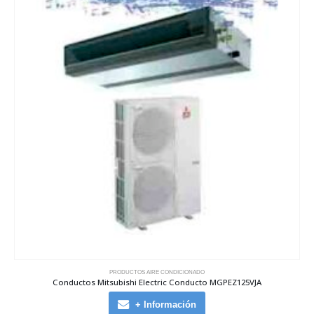
PRODUCTOS AIRE CONDICIONADO
Conductos Mitsubishi Electric Conducto MGPEZ125VJA
+ Información