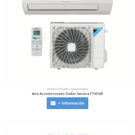
PRODUCTOS AIRE CONDICIONADO
Aire Acondicionado Daikin Sensira FTXF50F
+ Información