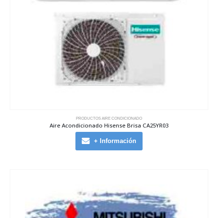
PRODUCTOS AIRE CONDICIONADO
Aire Acondicionado Hisense Brisa CA25YR03
+ Información