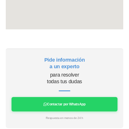
Pide información
a un experto
para resolver
todas tus dudas
Contactar por WhatsApp
Respuesta en menos de 24 h