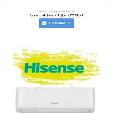
PRODUCTOS AIRE CONDICIONADO
Aire Acondicionado Fujitsu ASY25UI-KP
+ Información