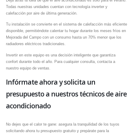
Deja atrás la idea de que el aire acondicionado es solo para el verano.
Todas nuestras unidades cuentan con tecnología inverter y
calefacción por aire de última generación.
Tu instalación se convierte en el sistema de calefacción más eficiente
disponible, permitiéndote calentar tu hogar durante los meses fríos en
Mejorada del Campo con un consumo hasta un 70% menor que los
radiadores eléctricos tradicionales.
Invertir en este equipo es una decisión inteligente que garantiza
confort durante todo el año. Para cualquier consulta, contacta a
nuestro equipo de ventas.
Infórmate ahora y solicita un
presupuesto a nuestros técnicos de aire
acondicionado
No dejes que el calor te gane: asegura la tranquilidad de los tuyos
solicitando ahora tu presupuesto gratuito y prepárate para la