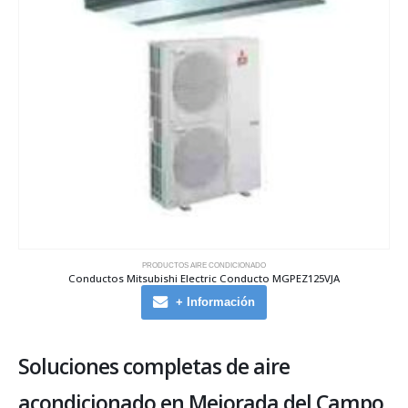
PRODUCTOS AIRE CONDICIONADO
Conductos Mitsubishi Electric Conducto MGPEZ125VJA
+ Información
Soluciones completas de aire
acondicionado en Mejorada del Campo