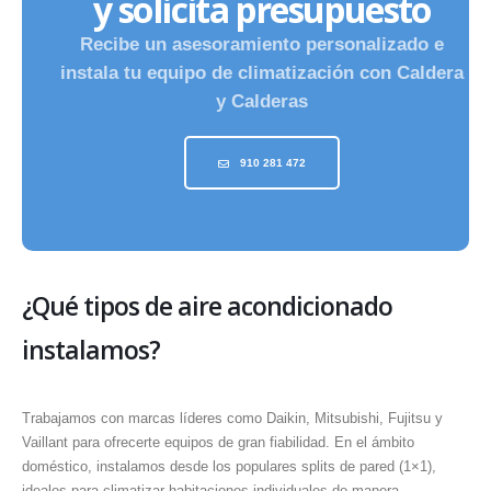
y solicita presupuesto
Recibe un asesoramiento personalizado e
instala tu equipo de climatización con Caldera
y Calderas
910 281 472
¿Qué tipos de aire acondicionado
instalamos?
Trabajamos con marcas líderes como Daikin, Mitsubishi, Fujitsu y
Vaillant para ofrecerte equipos de gran fiabilidad. En el ámbito
doméstico, instalamos desde los populares splits de pared (1×1),
ideales para climatizar habitaciones individuales de manera