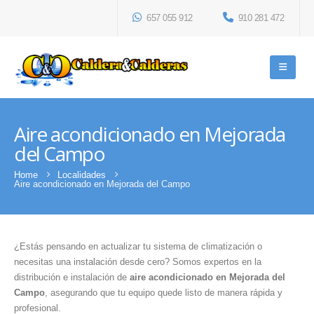
657 055 912
910 281 472
Aire acondicionado en Mejorada
del Campo
Home
Localidades
Aire acondicionado en Mejorada del Campo
¿Estás pensando en actualizar tu sistema de climatización o
necesitas una instalación desde cero? Somos expertos en la
distribución e instalación de
aire acondicionado en Mejorada del
Campo
, asegurando que tu equipo quede listo de manera rápida y
profesional.