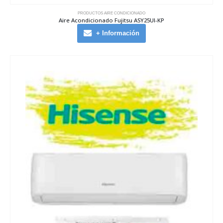
PRODUCTOS AIRE CONDICIONADO
Aire Acondicionado Fujitsu ASY25UI-KP
+ Información