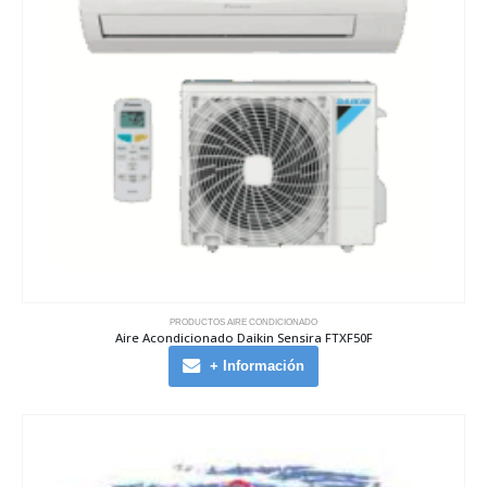
PRODUCTOS AIRE CONDICIONADO
Aire Acondicionado Daikin Sensira FTXF50F
+ Información