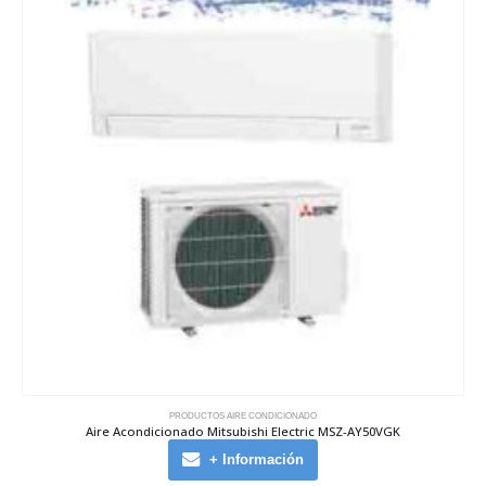
PRODUCTOS AIRE CONDICIONADO
Aire Acondicionado Mitsubishi Electric MSZ-AY50VGK
+ Información