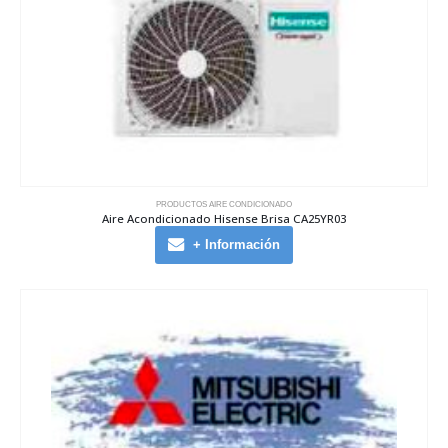
PRODUCTOS AIRE CONDICIONADO
Aire Acondicionado Hisense Brisa CA25YR03
+ Información