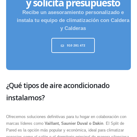
y solicita presupuesto
Recibe un asesoramiento personalizado e
instala tu equipo de climatización con Caldera
y Calderas
910 281 472
¿Qué tipos de aire acondicionado
instalamos?
Ofrecemos soluciones definitivas para tu hogar en colaboración con
marcas líderes como
Vaillant, Saunier Duval o Dakin
. El Split de
Pared es la opción más popular y económica, ideal para climatizar
espacios como el salón o el dormitorio principal de manera silenciosa