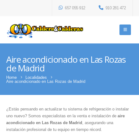
657 055 912
910 281 472
Aire acondicionado en Las Rozas
de Madrid
Home
Localidades
Aire acondicionado en Las Rozas de Madrid
¿Estás pensando en actualizar tu sistema de refrigeración o instalar
uno nuevo? Somos especialistas en la venta e instalación de
aire
acondicionado en Las Rozas de Madrid
, asegurando una
instalación profesional de tu equipo en tiempo récord.