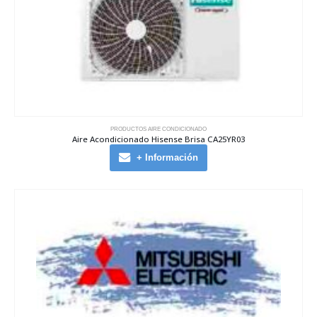
PRODUCTOS AIRE CONDICIONADO
Aire Acondicionado Hisense Brisa CA25YR03
+ Información