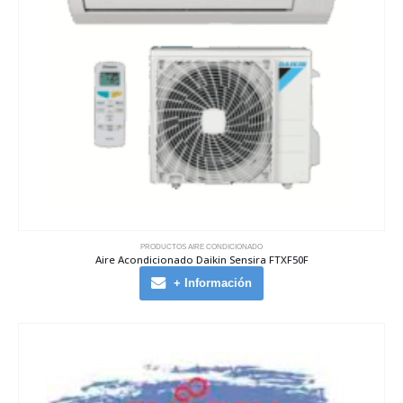
PRODUCTOS AIRE CONDICIONADO
Aire Acondicionado Daikin Sensira FTXF50F
+ Información