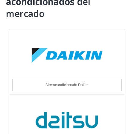
acondicionados
del
mercado
Aire acondicionado Daikin