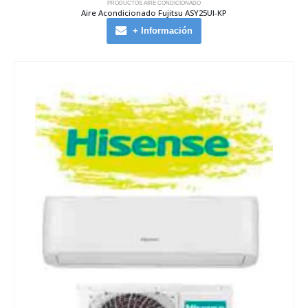
PRODUCTOS AIRE CONDICIONADO
Aire Acondicionado Fujitsu ASY25UI-KP
+ Información