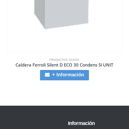
PRODUCTOS GASOIL
Caldera Ferroli Silent D ECO 30 Condens SI UNIT
+ Información
Información