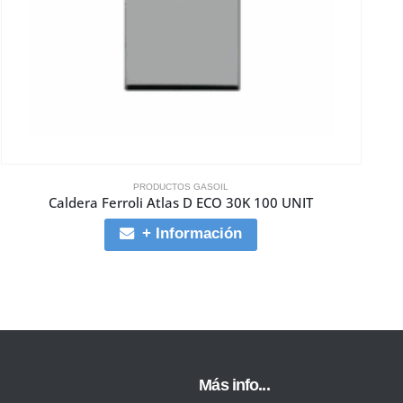
PRODUCTOS GASOIL
Caldera Ferroli Atlas D ECO 30K 100 UNIT
+ Información
Más info...