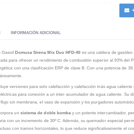
N
INFORMACIÓN ADICIONAL
e Gasoil
Domusa Sirena Mix Duo HFD-40
es una caldera de gasóleo 
ñada para ofrecer un rendimiento de combustión superior al 93% del PC
ergética con una clasificación ERP de clase B. Con una potencia de 38
táneamente.
luye versiones para solo calefacción y calefacción más agua caliente 
eléctricas para conexión a un inter-acumulador de agua caliente. Su dis
e flujo sin membrana, el vaso de expansión y los purgadores automáti
corpora un
sistema de doble bomba
y un potente intercambiador, per
taria con un incremento de 30º C. Además, su quemador especial permi
incluso con tramos horizontales, lo que reduce significativamente el 