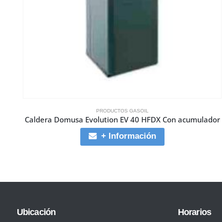
PRODUCTOS GASOIL
Caldera Domusa Evolution EV 40 HFDX Con acumulador
+ Información
Ubicación
Horarios