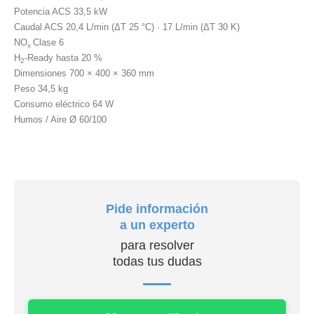
Potencia ACS
33,5 kW
Caudal ACS
20,4 L/min (ΔT 25 °C) · 17 L/min (ΔT 30 K)
NO
Clase 6
x
H
-Ready
hasta 20 %
2
Dimensiones
700 × 400 × 360 mm
Peso
34,5 kg
Consumo eléctrico
64 W
Humos / Aire
Ø 60/100
Pide información
a un experto
para resolver
todas tus dudas