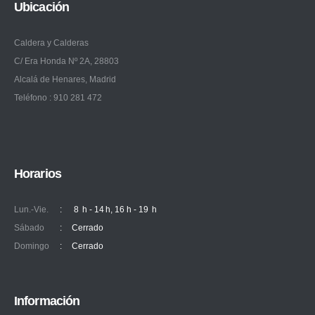
Ubicación
Caldera y Calderas
C/ Era Honda Nº 2A, 28803
Alcalá de Henares, Madrid
Teléfono : 910 281 472
Horarios
Lun.-Vie.
:
8 h - 14 h, 16 h - 19 h
Sábado
:
Cerrado
Domingo
:
Cerrado
Información