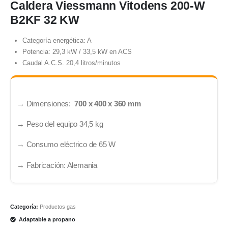
Caldera Viessmann Vitodens 200-W
B2KF 32 KW
Categoría energética: A
Potencia: 29,3 kW / 33,5 kW en ACS
Caudal A.C.S. 20,4 litros/minutos
→
Dimensiones:
700 x 400 x 360 mm
→
Peso del equipo
34,5 kg
→ Consumo eléctrico de 65 W
→ Fabricación: Alemania
Categoría:
Productos gas
Adaptable a propano