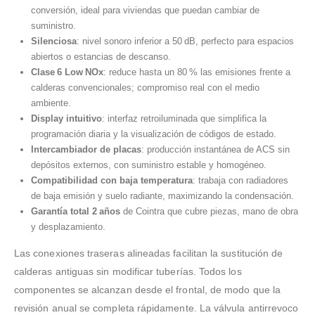
conversión, ideal para viviendas que puedan cambiar de
suministro.
Silenciosa
: nivel sonoro inferior a 50 dB, perfecto para espacios
abiertos o estancias de descanso.
Clase 6 Low NOx
: reduce hasta un 80 % las emisiones frente a
calderas convencionales; compromiso real con el medio
ambiente.
Display intuitivo
: interfaz retroiluminada que simplifica la
programación diaria y la visualización de códigos de estado.
Intercambiador de placas
: producción instantánea de ACS sin
depósitos externos, con suministro estable y homogéneo.
Compatibilidad con baja temperatura
: trabaja con radiadores
de baja emisión y suelo radiante, maximizando la condensación.
Garantía total 2 años
de Cointra que cubre piezas, mano de obra
y desplazamiento.
Las conexiones traseras alineadas facilitan la sustitución de
calderas antiguas sin modificar tuberías. Todos los
componentes se alcanzan desde el frontal, de modo que la
revisión anual se completa rápidamente. La válvula antirrevoco