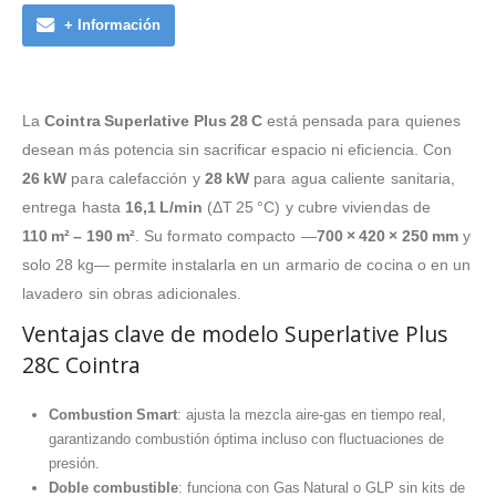
+ Información
La
Cointra Superlative Plus 28 C
está pensada para quienes
desean más potencia sin sacrificar espacio ni eficiencia. Con
26 kW
para calefacción y
28 kW
para agua caliente sanitaria,
entrega hasta
16,1 L/min
(ΔT 25 °C) y cubre viviendas de
110 m² – 190 m²
. Su formato compacto —
700 × 420 × 250 mm
y
solo 28 kg— permite instalarla en un armario de cocina o en un
lavadero sin obras adicionales.
Ventajas clave de modelo Superlative Plus
28C Cointra
Combustion Smart
: ajusta la mezcla aire‑gas en tiempo real,
garantizando combustión óptima incluso con fluctuaciones de
presión.
Doble combustible
: funciona con Gas Natural o GLP sin kits de