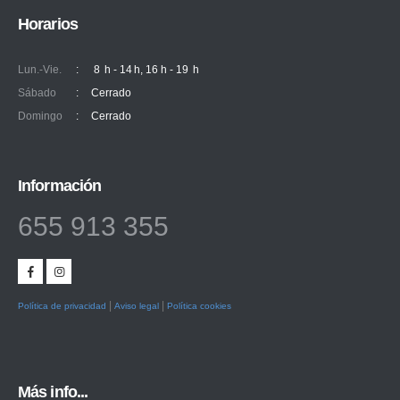
Horarios
Lun.-Vie.
:
8 h - 14 h, 16 h - 19 h
Sábado
:
Cerrado
Domingo
:
Cerrado
Información
655 913 355
|
|
Política de privacidad
Aviso legal
Política cookies
Más info...