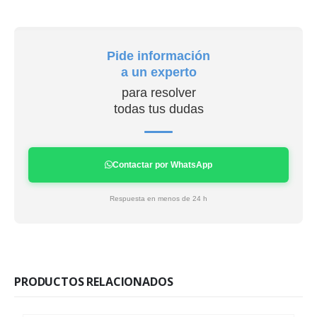
Pide información
a un experto
para resolver
todas tus dudas
Contactar por WhatsApp
Respuesta en menos de 24 h
PRODUCTOS RELACIONADOS