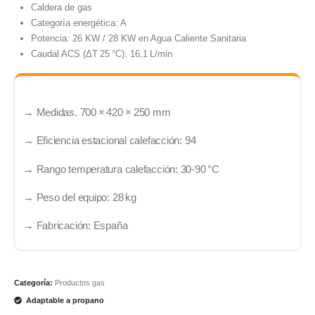
Caldera de gas
Categoría energética: A
Potencia: 26 KW / 28 KW en Agua Caliente Sanitaria
Caudal ACS (ΔT 25 °C): 16,1 L/min
→ Medidas. 700 × 420 × 250 mm
→ Eficiencia estacional calefacción: 94
→ Rango temperatura calefacción: 30‑90 °C
→ Peso del equipo: 28 kg
→
Fabricación: España
Categoría:
Productos gas
Adaptable a propano