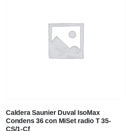
Caldera Saunier Duval IsoMax
Condens 36 con MiSet radio T 35-
CS/1-Cf