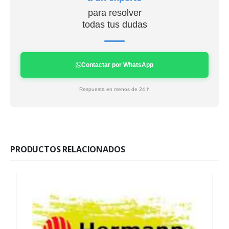
para resolver
todas tus dudas
Contactar por WhatsApp
Respuesta en menos de 24 h
PRODUCTOS RELACIONADOS