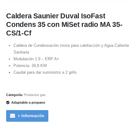
Caldera Saunier Duval IsoFast
Condens 35 con MiSet radio MA 35-
CS/1-Cf
Caldera de Condensación mixta para calefacción y Agua Caliente
Sanitaria
Modulación 1:9 – ERP A+
Potencia: 34,8 KW
Caudal para dar suministro a 2 grifo
Categoría:
Productos gas
Adaptable a propano
+ Información