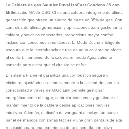
La
Caldera de gas Saunier Duval IsoFast Condens 35 con
MiSet
radio MA 35-CS/1-Cf es una caldera inteligente de última
generación que ofrece un ahorro de hasta un 35% de gas. Con
controles de última generación y aplicaciones para gestionar la
caldera y servicios conectados, proporciona mayor confort
incluso con consumos simultáneos. El Modo Ducha inteligente
asegura que la intermitencia de uso de agua caliente no afecte
al confort, manteniendo la caldera en modo Agua caliente
sanitaria para evitar que el circuito se enfríe.
El sistema FlameFit garantiza una combustión segura y
eficiente, ajustándose dinámicamente a la calidad del gas. La
conectividad a través de MiGo Link permite gestionar
energéticamente el hogar, controlar consumos y gestionar el
mantenimiento de la caldera desde aplicaciones móviles
intuitivas. Además, el diseño de vanguardia incluye un nuevo
panel de mandos con zonas táctiles y una gran pantalla de alta
resolución para una experiencia de uso sencilla e intuitiva.