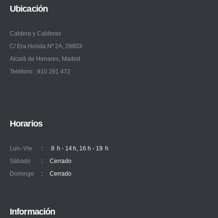
Ubicación
Caldera y Calderas
C/ Era Honda Nº 2A, 28803
Alcalá de Henares, Madrid
Teléfono : 910 281 472
Horarios
Lun.-Vie.
:
8 h - 14 h, 16 h - 19 h
Sábado
:
Cerrado
Domingo
:
Cerrado
Información