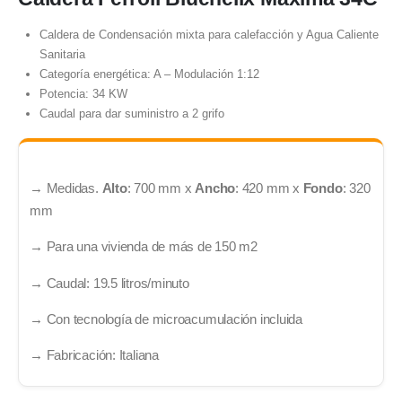
Caldera de Condensación mixta para calefacción y Agua Caliente
Sanitaria
Categoría energética: A – Modulación 1:12
Potencia: 34 KW
Caudal para dar suministro a 2 grifo
→ Medidas.
Alto
: 700 mm x
Ancho
: 420 mm x
Fondo
: 320
mm
→
Para una vivienda de más de 150 m2
→
Caudal: 19.5 litros/minuto
→
Con tecnología de microacumulación incluida
→
Fabricación: Italiana