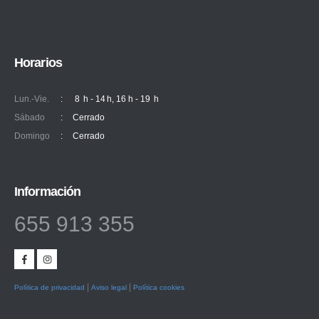
Horarios
Lun.-Vie.
:
8 h - 14 h, 16 h - 19 h
Sábado
:
Cerrado
Domingo
:
Cerrado
Información
655 913 355
|
|
Política de privacidad
Aviso legal
Política cookies