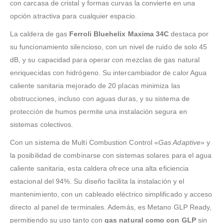
con carcasa de cristal y formas curvas la convierte en una
opción atractiva para cualquier espacio.
La caldera de gas
Ferroli Bluehelix Maxima 34C
destaca por
su funcionamiento silencioso, con un nivel de ruido de solo 45
dB, y su capacidad para operar con mezclas de gas natural
enriquecidas con hidrógeno. Su intercambiador de calor Agua
caliente sanitaria mejorado de 20 placas minimiza las
obstrucciones, incluso con aguas duras, y su sistema de
protección de humos permite una instalación segura en
sistemas colectivos.
Con un sistema de Multi Combustion Control «
Gas Adaptive
» y
la posibilidad de combinarse con sistemas solares para el agua
caliente sanitaria, esta caldera ofrece una alta eficiencia
estacional del 94%. Su diseño facilita la instalación y el
mantenimiento, con un cableado eléctrico simplificado y acceso
directo al panel de terminales. Además, es Metano GLP Ready,
permitiendo su uso tanto con
gas natural como con GLP
sin