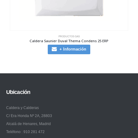
PRODUCTOS GAS
Caldera Saunier Duval Thema Condens 25 ERP
+ Información
Ubicación
Caldera y Calderas
C/ Era Honda Nº 2A, 28803
Alcalá de Henares, Madrid
Teléfono : 910 281 472