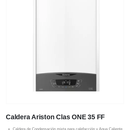
Caldera Ariston Clas ONE 35 FF
Caldera de Condensación mixta para calefacción y Agua Caliente