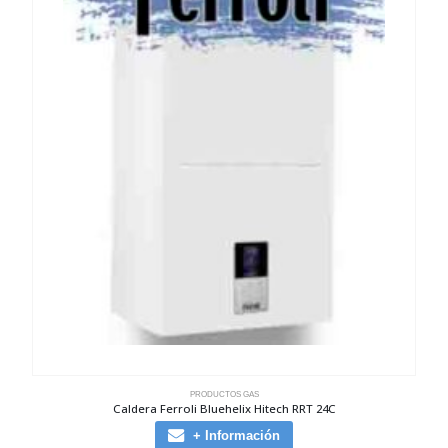
PRODUCTOS GAS
Caldera Ferroli Bluehelix Hitech RRT 24C
+ Información