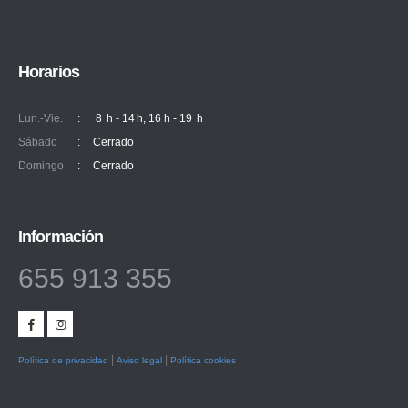
Horarios
Lun.-Vie.
:
8 h - 14 h, 16 h - 19 h
Sábado
:
Cerrado
Domingo
:
Cerrado
Información
655 913 355
|
|
Política de privacidad
Aviso legal
Política cookies