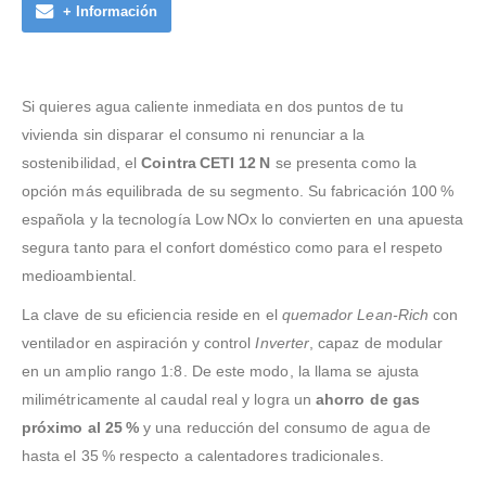
+ Información
Si quieres agua caliente inmediata en dos puntos de tu
vivienda sin disparar el consumo ni renunciar a la
sostenibilidad, el
Cointra CETI 12 N
se presenta como la
opción más equilibrada de su segmento. Su fabricación 100 %
española y la tecnología Low NOx lo convierten en una apuesta
segura tanto para el confort doméstico como para el respeto
medioambiental.
La clave de su eficiencia reside en el
quemador Lean‑Rich
con
ventilador en aspiración y control
Inverter
, capaz de modular
en un amplio rango 1:8. De este modo, la llama se ajusta
milimétricamente al caudal real y logra un
ahorro de gas
próximo al 25 %
y una reducción del consumo de agua de
hasta el 35 % respecto a calentadores tradicionales.