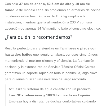
Con solo
37 cm de ancho, 52,5 cm de alto y 19 cm de
fondo
, este modelo cabe sin problemas en armarios de cocina
o galerías estrechas. Su peso de 13,7 kg simplifica la
instalación, mientras que la alimentación a 230 V con una
absorción de apenas 34 W mantiene bajo el consumo eléctrico.
¿Para quién lo recomendamos?
Resulta perfecto para
viviendas unifamiliares o pisos con
hasta dos baños
que requieran abastecer usos simultáneos
manteniendo el máximo silencio y eficiencia. La fabricación
nacional y la extensa red de Servicio Técnico Oficial Cointra
garantizan un soporte rápido en toda la península, algo clave
para quienes buscan una inversión de largo recorrido.
Actualiza tu sistema de agua caliente con un producto
Low NOx, silencioso y 100 % fabricado en España
.
Empieza hoy a disfrutar de duchas confortables cuidando