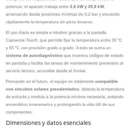
potencia: el aparato trabaja entre
3,6 kW y 20,9 kW
,
arrancando desde presiones mínimas de 0,2 bar y elevando
rápidamente la temperatura sin picos bruscos.
El uso diario es simple e intuitivo gracias a la pantalla
Capsense Touch
, que permite fijar la temperatura entre 35 °C
y 65 °C con precisión grado a grado. A esto se suma un
sistema de autodiagnóstico
que muestra códigos de estado
en pantalla y facilita las tareas de mantenimiento preventivo al
servicio técnico, accesible desde el frontal.
Pensando en el futuro, el equipo es totalmente
compatible
con circuitos solares precalentados
: detecta la temperatura
de entrada y modula a la potencia mínima necesaria, evitando
encendidos innecesarios y prolongando la vida útil de sus
componentes.
Dimensiones y datos esenciales