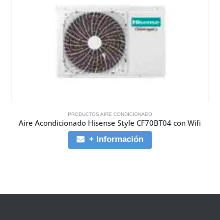
PRODUCTOS AIRE CONDICIONADO
Aire Acondicionado Hisense Style CF70BT04 con Wifi
+ Información