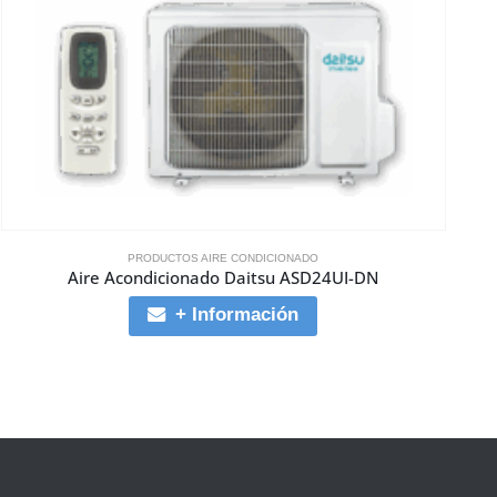
PRODUCTOS AIRE CONDICIONADO
Aire Acondicionado Daitsu ASD24UI-DN
+ Información