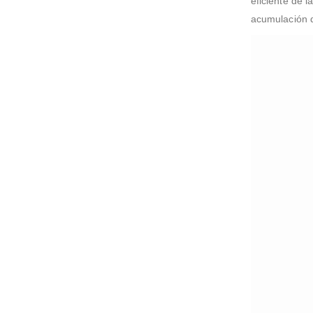
eficiente de l
acumulación d