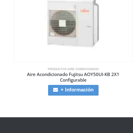
PRODUCTOS AIRE CONDICIONADO
Aire Acondicionado Fujitsu AOY50UI-KB 2X1
Configurable
+ Información