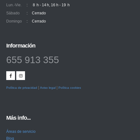
Lun.-Vie.
:
8 h - 14 h, 16 h - 19 h
Sábado
:
Cerrado
Domingo
:
Cerrado
Información
655 913 355
|
|
Política de privacidad
Aviso legal
Política cookies
Más info...
Áreas de servicio
Blog