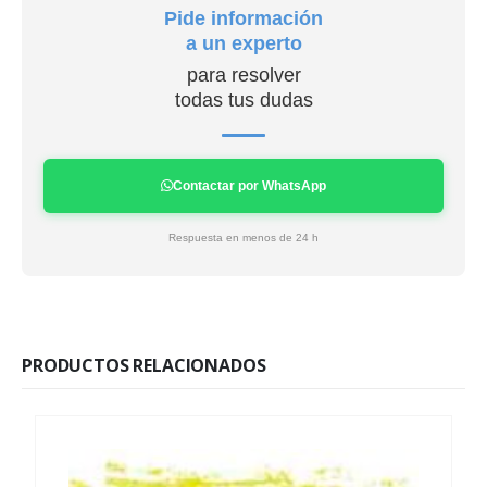
Pide información
a un experto
para resolver
todas tus dudas
Contactar por WhatsApp
Respuesta en menos de 24 h
PRODUCTOS RELACIONADOS