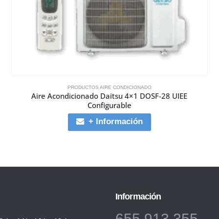
PRODUCTOS AIRE CONDICIONADO
Aire Acondicionado Daitsu 4×1 DOSF-28 UIEE
Configurable
+ Información
Información
655 913 355