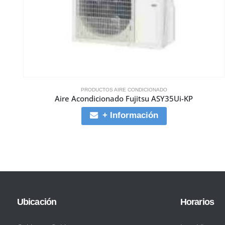
PRODUCTOS AIRE CONDICIONADO
Aire Acondicionado Fujitsu ASY35Ui-KP
+ Información
Ubicación
Horarios