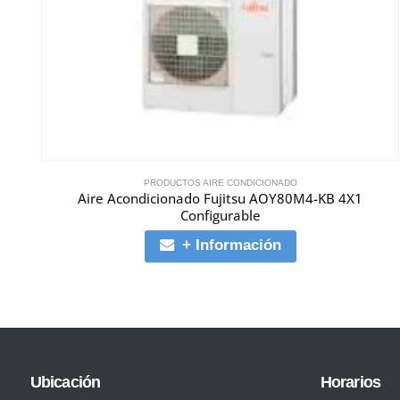
PRODUCTOS AIRE CONDICIONADO
Aire Acondicionado Fujitsu AOY80M4-KB 4X1
Configurable
+ Información
Ubicación
Horarios