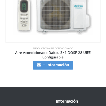
PRODUCTOS AIRE CONDICIONADO
Aire Acondicionado Daitsu 3×1 DOSF-28 UIEE
Configurable
+ Información
Información