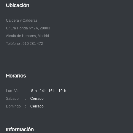
Ubicación
Caldera y Calderas
C/ Era Honda Nº 2A, 28803
Alcalá de Henares, Madrid
Teléfono : 910 281 472
Horarios
Lun.-Vie.
:
8 h - 14 h, 16 h - 19 h
Sábado
:
Cerrado
Domingo
:
Cerrado
Información