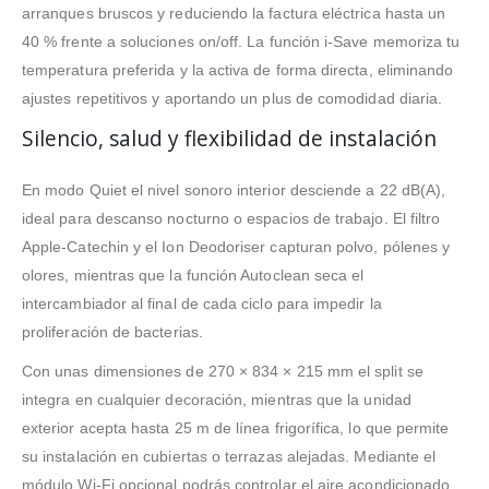
arranques bruscos y reduciendo la factura eléctrica hasta un
40 % frente a soluciones on/off. La función i‑Save memoriza tu
temperatura preferida y la activa de forma directa, eliminando
ajustes repetitivos y aportando un plus de comodidad diaria.
Silencio, salud y flexibilidad de instalación
En modo Quiet el nivel sonoro interior desciende a 22 dB(A),
ideal para descanso nocturno o espacios de trabajo. El filtro
Apple‑Catechin y el Ion Deodoriser capturan polvo, pólenes y
olores, mientras que la función Autoclean seca el
intercambiador al final de cada ciclo para impedir la
proliferación de bacterias.
Con unas dimensiones de 270 × 834 × 215 mm el split se
integra en cualquier decoración, mientras que la unidad
exterior acepta hasta 25 m de línea frigorífica, lo que permite
su instalación en cubiertas o terrazas alejadas. Mediante el
módulo Wi‑Fi opcional podrás controlar el aire acondicionado