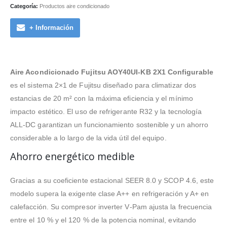
Categoría:
Productos aire condicionado
+ Información
Aire Acondicionado Fujitsu AOY40UI-KB 2X1 Configurable
es el sistema 2×1 de Fujitsu diseñado para climatizar dos
estancias de 20 m² con la máxima eficiencia y el mínimo
impacto estético. El uso de refrigerante R32 y la tecnología
ALL‑DC garantizan un funcionamiento sostenible y un ahorro
considerable a lo largo de la vida útil del equipo.
Ahorro energético medible
Gracias a su coeficiente estacional SEER 8.0 y SCOP 4.6, este
modelo supera la exigente clase A++ en refrigeración y A+ en
calefacción. Su compresor inverter V‑Pam ajusta la frecuencia
entre el 10 % y el 120 % de la potencia nominal, evitando