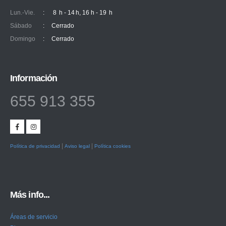
Lun.-Vie.
:
8 h - 14 h, 16 h - 19 h
Sábado
:
Cerrado
Domingo
:
Cerrado
Información
655 913 355
|
|
Política de privacidad
Aviso legal
Política cookies
Más info...
Áreas de servicio