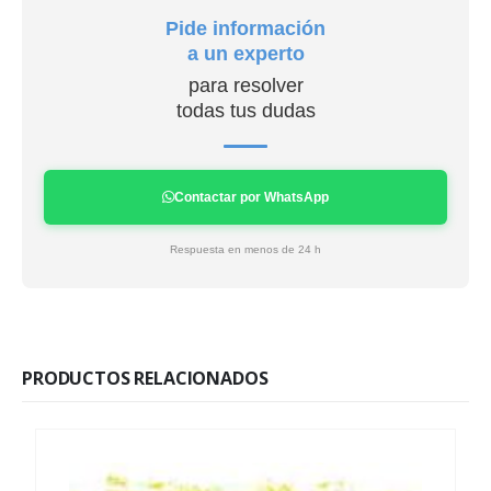
Pide información
a un experto
para resolver
todas tus dudas
Contactar por WhatsApp
Respuesta en menos de 24 h
PRODUCTOS RELACIONADOS